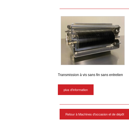
Transmission à vis sans fin sans entretien
plus d'information
Retour à Machines d'occasion et de dépôt