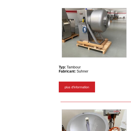
Typ:
Tambour
Fabricant:
Suhner
plus d'information