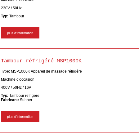
Machine d'occasion
230V / 50Hz
Typ:
Tambour
plus d'information
Tambour réfrigéré MSP1000K
Type: MSP1000K Appareil de massage réfrigéré
Machine d'occasion
400V / 50Hz / 16A
Typ:
Tambour réfrigéré
Fabricant:
Suhner
plus d'information