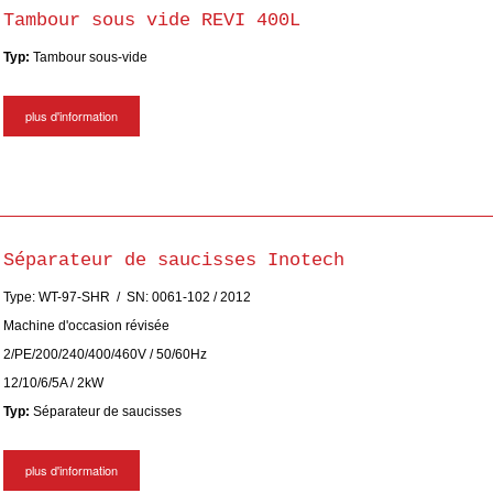
Tambour sous vide REVI 400L
Typ:
Tambour sous-vide
plus d'information
Séparateur de saucisses Inotech
Type: WT-97-SHR / SN: 0061-102 / 2012
Machine d'occasion révisée
2/PE/200/240/400/460V / 50/60Hz
12/10/6/5A / 2kW
Typ:
Séparateur de saucisses
plus d'information