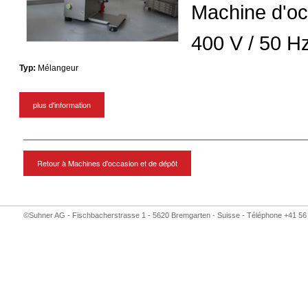
Machine d'oc
400 V / 50 H
Typ:
Mélangeur
plus d'information
Retour à Machines d'occasion et de dépôt
©Suhner AG - Fischbacherstrasse 1 - 5620 Bremgarten - Suisse - Téléphone +41 56 