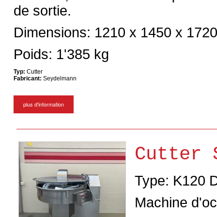
de sortie.
Dimensions: 1210 x 1450 x 172
Poids: 1'385 kg
Typ:
Cutter
Fabricant:
Seydelmann
plus d'information
Cutter 
Type: K120 
Machine d'o