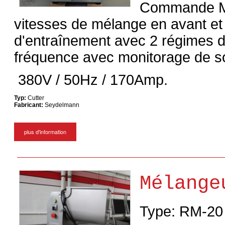
Commande Mic
vitesses de mélange en avant et 
d'entraînement avec 2 régimes d
fréquence avec monitorage de sor
380V / 50Hz / 170Amp.
Typ:
Cutter
Fabricant:
Seydelmann
plus d'information
Mélange
Type: RM-20