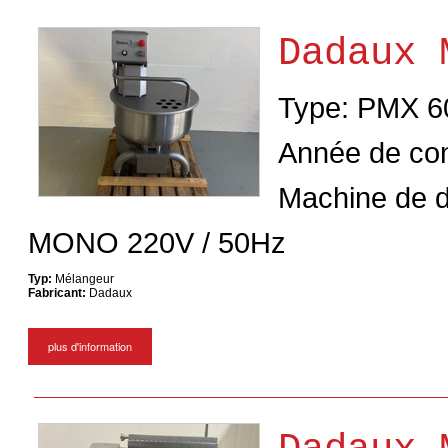
Dadaux 
Type: PMX 
Année de con
Machine de d
MONO 220V / 50Hz
Typ:
Mélangeur
Fabricant:
Dadaux
plus d'information