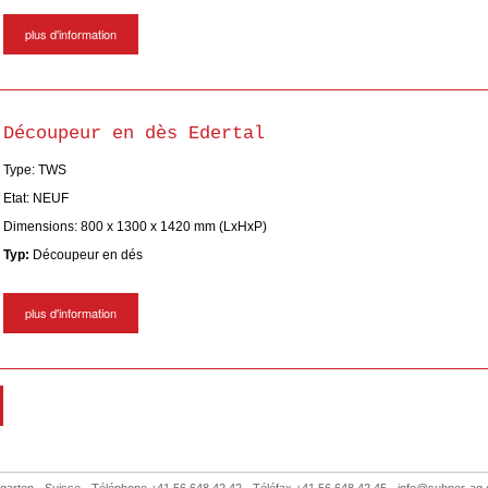
plus d'information
Découpeur en dès Edertal
Type: TWS
Etat: NEUF
Dimensions: 800 x 1300 x 1420 mm (LxHxP)
Typ:
Découpeur en dés
plus d'information