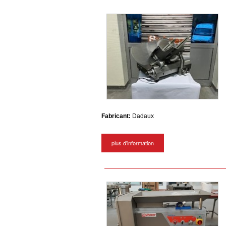
Fabricant:
Dadaux
plus d'information