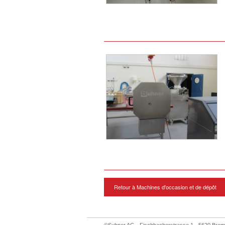
Retour à Machines d'occasion et de dépôt