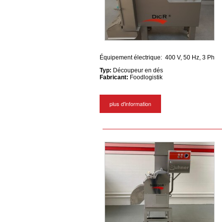
Équipement électrique: 400 V, 50 Hz, 3 Ph
Typ:
Découpeur en dés
Fabricant:
Foodlogistik
plus d'information