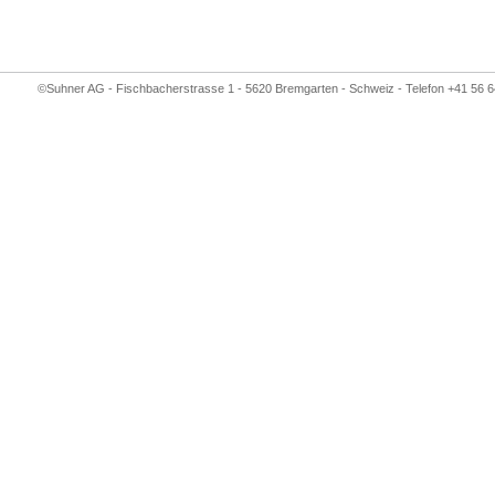
©Suhner AG - Fischbacherstrasse 1 - 5620 Bremgarten - Schweiz - Telefon +41 56 6