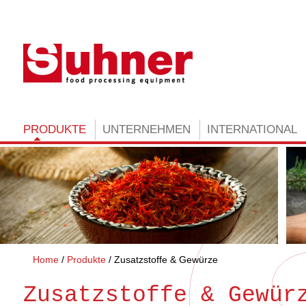
PRODUKTE
UNTERNEHMEN
INTERNATIONAL
Home
Produkte
Zusatzstoffe & Gewürze
Zusatzstoffe & Gewür