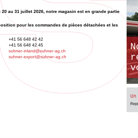
20 au 31 juillet 2026, notre magasin est en grande partie
sposition pour les commandes de pièces détachées et les
+41 56 648 42 42
N
+41 56 648 42 45
suhner-inland@suhner-ag.ch
r
suhner-export@suhner-ag.ch
v
Un
Repr