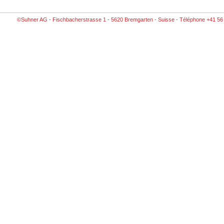
©Suhner AG - Fischbacherstrasse 1 - 5620 Bremgarten - Suisse - Téléphone +41 56 