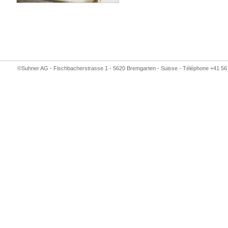
©Suhner AG - Fischbacherstrasse 1 - 5620 Bremgarten - Suisse - Téléphone +41 56 