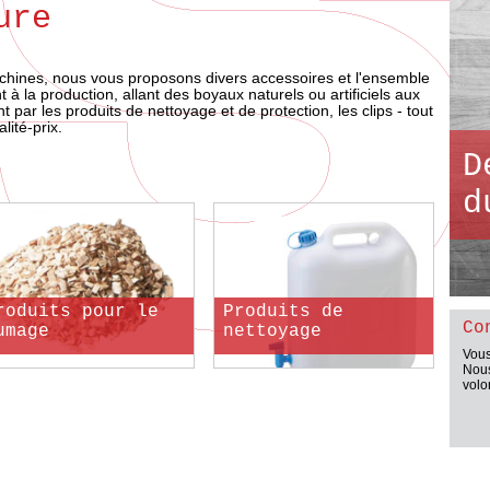
ure
hines, nous vous proposons divers accessoires et l'ensemble
 la production, allant des boyaux naturels ou artificiels aux
 par les produits de nettoyage et de protection, les clips - tout
lité-prix.
D
d
roduits pour le
Produits de
Co
umage
nettoyage
Vous
Nous
volo