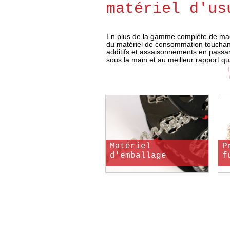
matériel d'us
En plus de la gamme complète de mac
du matériel de consommation touchant à
additifs et assaisonnements en passant
sous la main et au meilleur rapport qua
Matériel
P
d'emballage
f