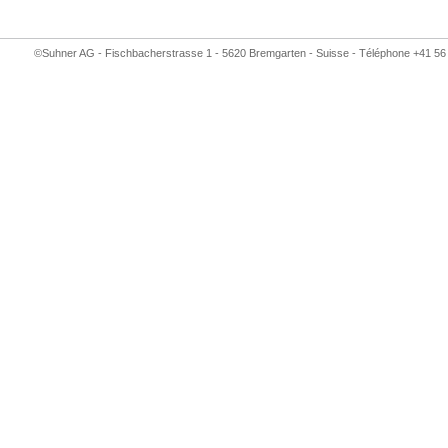
©Suhner AG - Fischbacherstrasse 1 - 5620 Bremgarten - Suisse - Téléphone +41 56 