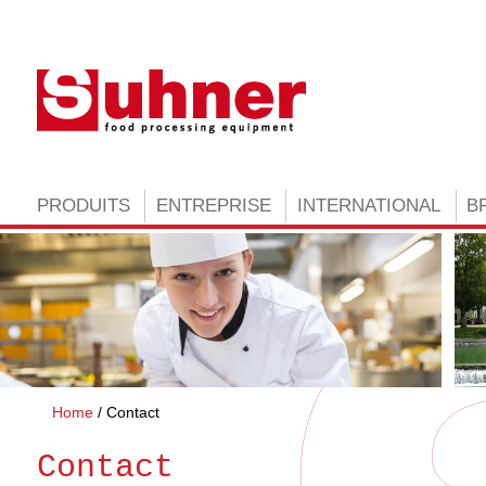
PRODUITS
ENTREPRISE
INTERNATIONAL
B
Home
Contact
Contact