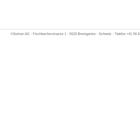
©Suhner AG - Fischbacherstrasse 1 - 5620 Bremgarten - Schweiz - Telefon +41 56 6